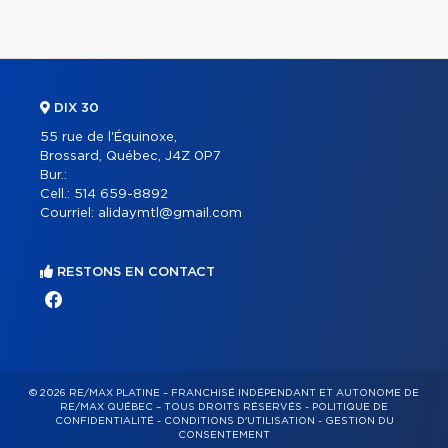
DIX 30
55 rue de l'Équinoxe,
Brossard, Québec, J4Z 0P7
Bur.:
Cell.:
514 659-8892
Courriel:
alidaymtl@gmail.com
RESTONS EN CONTACT
© 2026 RE/MAX PLATINE – FRANCHISÉ INDÉPENDANT ET AUTONOME DE
RE/MAX QUÉBEC – TOUS DROITS RÉSERVÉS -
POLITIQUE DE
CONFIDENTIALITÉ
-
CONDITIONS D'UTILISATION
-
GESTION DU
CONSENTEMENT