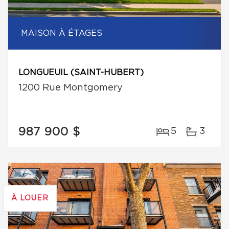
MAISON À ÉTAGES
LONGUEUIL (SAINT-HUBERT)
1200 Rue Montgomery
987 900 $
5
3
À LOUER