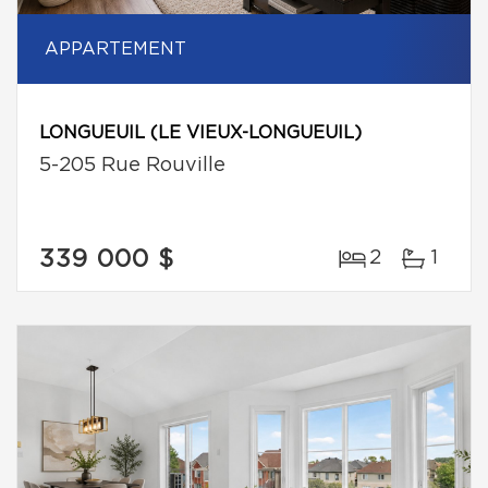
APPARTEMENT
LONGUEUIL (LE VIEUX-LONGUEUIL)
5-205 Rue Rouville
339 000 $
2
1