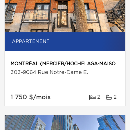
APPARTEMENT
MONTRÉAL (MERCIER/HOCHELAGA-MAISONNEUVE)
303-9064 Rue Notre-Dame E.
1 750 $
/mois
2
2