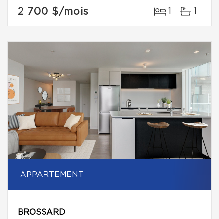
2 700 $
/mois
1
1
APPARTEMENT
BROSSARD