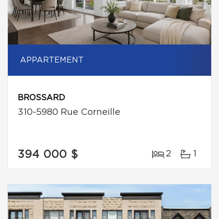
APPARTEMENT
BROSSARD
310-5980 Rue Corneille
394 000 $
2
1