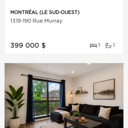
MONTRÉAL (LE SUD-OUEST)
1319-190 Rue Murray
399 000 $
1
1