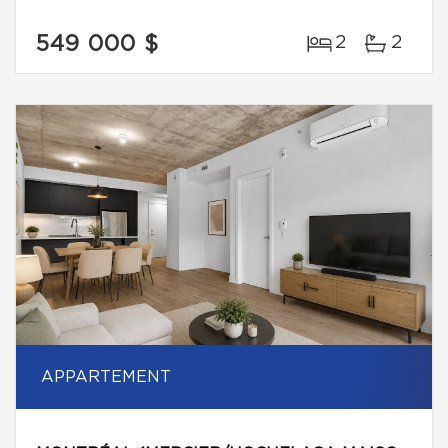
549 000 $
2
2
APPARTEMENT