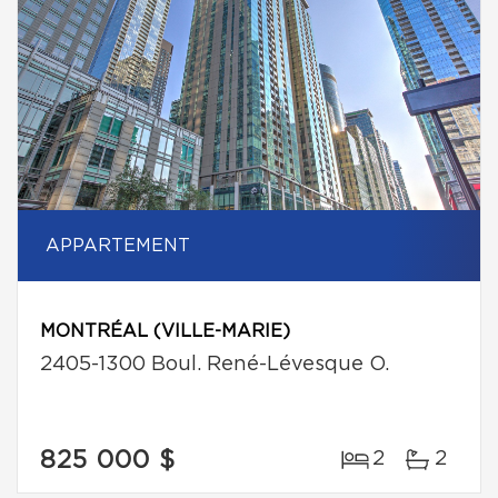
APPARTEMENT
MONTRÉAL (VILLE-MARIE)
2405-1300 Boul. René-Lévesque O.
825 000 $
2
2