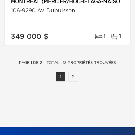
MONTRÉAL (MERCIER/HOCHELAGA-MAISONNEUVE)
106-9290 Av. Dubuisson
349 000 $
1
1
PAGE 1 DE 2 - TOTAL : 13 PROPRIÉTÉS TROUVÉES
1
2