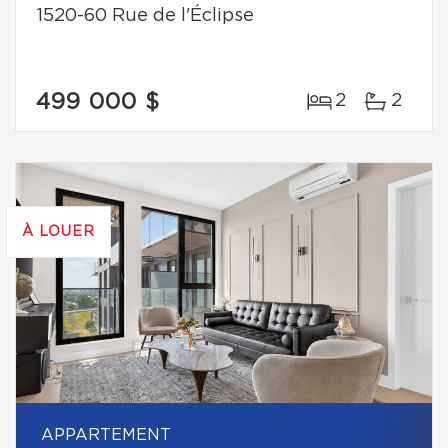
1520-60 Rue de l'Éclipse
499 000 $
2
2
À LOUER
APPARTEMENT