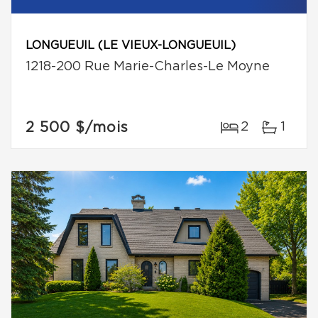
LONGUEUIL (LE VIEUX-LONGUEUIL)
1218-200 Rue Marie-Charles-Le Moyne
2 500 $
/mois
2
1