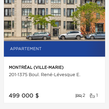
APPARTEMENT
MONTRÉAL (VILLE-MARIE)
201-1375 Boul. René-Lévesque E.
499 000 $
2
1