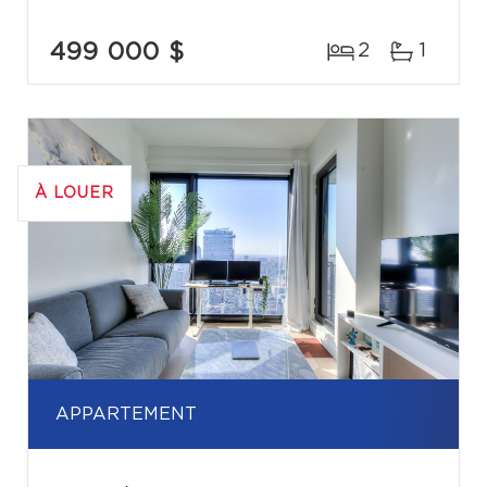
499 000 $
2
1
À LOUER
APPARTEMENT