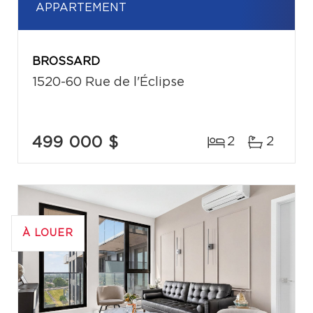
APPARTEMENT
BROSSARD
1520-60 Rue de l'Éclipse
499 000 $
2
2
À LOUER