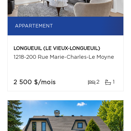
APPARTEMENT
LONGUEUIL (LE VIEUX-LONGUEUIL)
1218-200 Rue Marie-Charles-Le Moyne
2 500 $
/mois
2
1