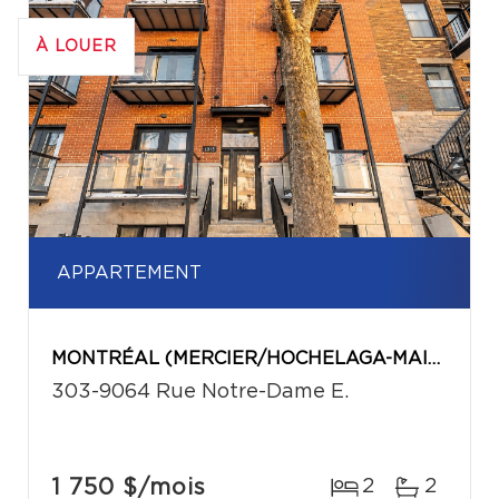
À LOUER
APPARTEMENT
MONTRÉAL (MERCIER/HOCHELAGA-MAISONNEUVE)
303-9064 Rue Notre-Dame E.
1 750 $
/mois
2
2