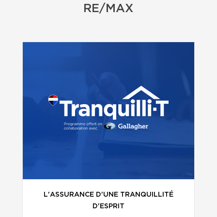
RE/MAX
L'ASSURANCE D'UNE TRANQUILLITÉ
D'ESPRIT