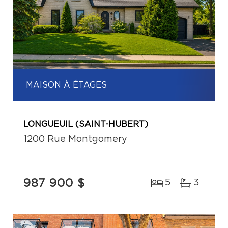
MAISON À ÉTAGES
LONGUEUIL (SAINT-HUBERT)
1200 Rue Montgomery
987 900 $
5
3