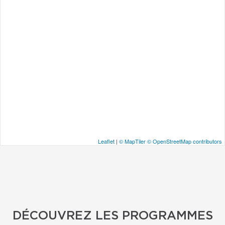
Leaflet
|
© MapTiler
© OpenStreetMap contributors
DÉCOUVREZ LES PROGRAMMES