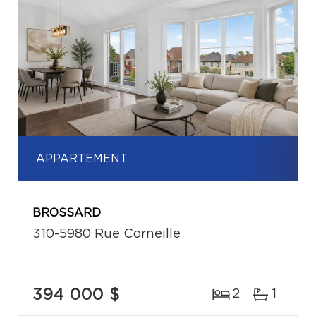
APPARTEMENT
BROSSARD
310-5980 Rue Corneille
394 000 $
2
1