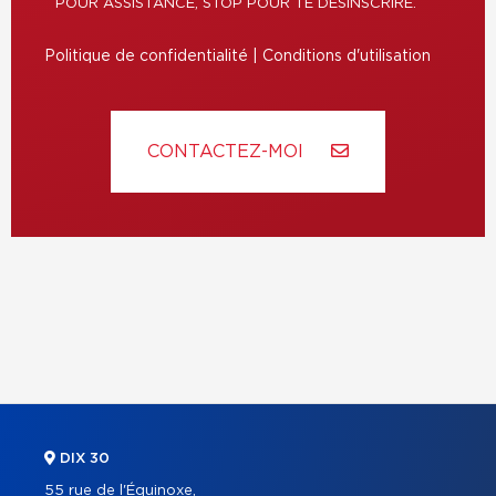
POUR ASSISTANCE, STOP POUR TE DÉSINSCRIRE.
Politique de confidentialité
|
Conditions d'utilisation
CONTACTEZ-MOI
DIX 30
55 rue de l'Équinoxe,