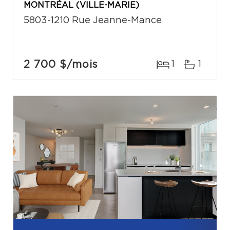
MONTRÉAL (VILLE-MARIE)
5803-1210 Rue Jeanne-Mance
2 700 $
/mois
1
1