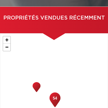
PROPRIÉTÉS VENDUES RÉCEMMENT
+
−
54